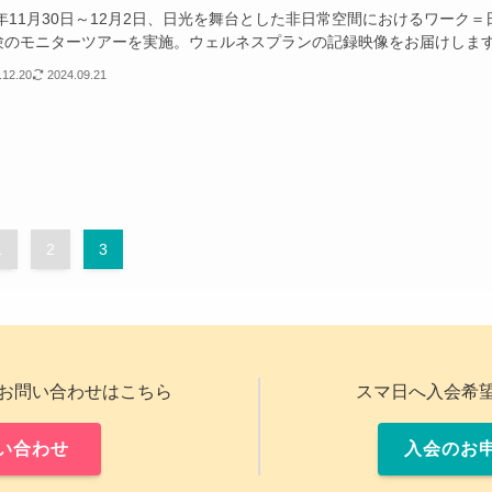
2年11月30日～12月2日、日光を舞台とした非日常空間におけるワーク＝
験のモニターツアーを実施。ウェルネスプランの記録映像をお届けしま
.12.20
2024.09.21
1
2
3
お問い合わせはこちら
スマ日へ入会希
い合わせ
入会のお