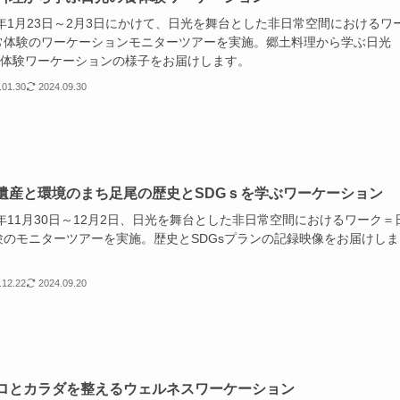
3年1月23日～2月3日にかけて、日光を舞台とした非日常空間におけるワ
常体験のワーケーションモニターツアーを実施。郷土料理から学ぶ日光
食”体験ワーケーションの様子をお届けします。
.01.30
2024.09.30
遺産と環境のまち足尾の歴史とSDGｓを学ぶワーケーション
2年11月30日～12月2日、日光を舞台とした非日常空間におけるワーク＝
験のモニターツアーを実施。歴史とSDGsプランの記録映像をお届けしま
.12.22
2024.09.20
ロとカラダを整えるウェルネスワーケーション