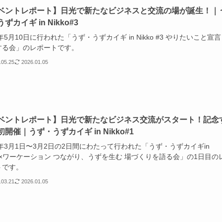
ベントレポート】日光で新たなビジネスと交流の場が誕生！｜
ずカイギ in Nikko#3
4年5月10日に行われた「うず・うずカイギ in Nikko #3 やりたいこと宣
する会」のレポートです。
.05.25
2026.01.05
ベントレポート】日光で新たなビジネス交流がスタート！記念
開催｜うず・うずカイギ in Nikko#1
4年3月1日〜3月2日の2日間にわたって行われた「うず・うずカイギin
ko×ワーケーション つながり、うずを生む 場づくりを語る会」の1日目の
トです。
.03.21
2026.01.05