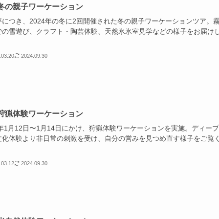
冬の親子ワーケーション
評につき、2024年の冬に2回開催された冬の親子ワーケーションツア。
での雪遊び、クラフト・陶芸体験、天然氷氷室見学などの様子をお届け
.03.20
2024.09.30
狩猟体験ワーケーション
4年1月12日〜1月14日にかけ、狩猟体験ワーケーションを実施。ディー
文化体験より非日常の刺激を受け、自分の営みを見つめ直す様子をご覧
。
.03.12
2024.09.30