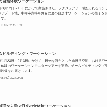
光自然体験ワーケーション
3年9月12日～15日にかけて実施された、ラグジュアリー感あふれるワン
のリゾート地、中禅寺湖畔を舞台に夏の自然体ワーケーションの様子を
ます。
.10.01
2025.07.30
ムビルディング・ワーケーション
3年1月23日～2月3日にかけて、日光を舞台とした非日常空間におけるワ
常体験のワーケーションモニターツアーを実施。チームビルディングプ
録映像をお届けします。
.05.08
2024.09.21
料理から学ぶ日光の食体験ワーケーション