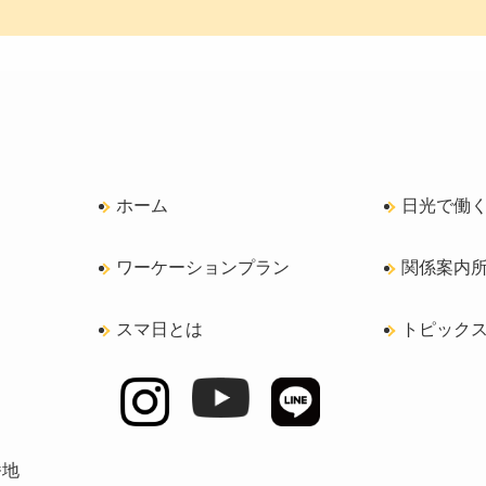
ホーム
日光で働
ワーケーションプラン
関係案内所m
スマ日とは
トピック
番地