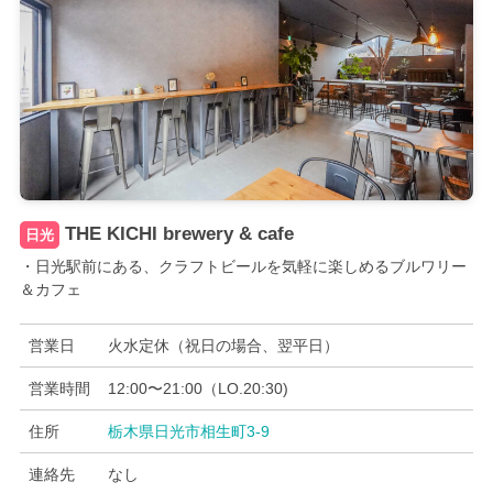
THE KICHI brewery & cafe
日光
・日光駅前にある、クラフトビールを気軽に楽しめるブルワリー
＆カフェ
営業日
火水定休（祝日の場合、翌平日）
営業時間
12:00〜21:00（LO.20:30)
住所
栃木県日光市相生町3-9
連絡先
なし