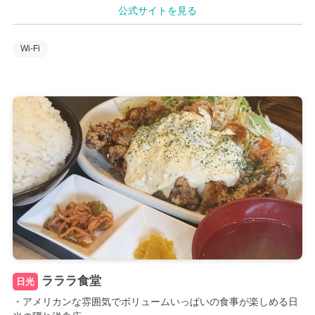
公式サイトを見る
Wi-Fi
ラララ食堂
日光
・アメリカンな雰囲気でボリュームいっぱいの食事が楽しめる日