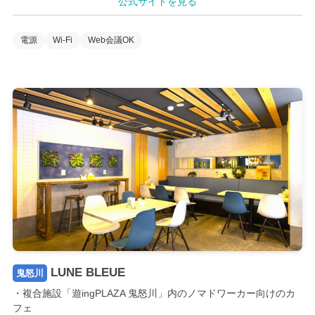
公式サイトを見る
電源
Wi-Fi
Web会議OK
LUNE BLEUE
鬼怒川
・複合施設「遊ingPLAZA 鬼怒川」内のノマドワーカー向けのカ
フェ