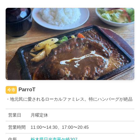
ParroT
今市
・地元民に愛されるローカルファミレス。特にハンバーグが絶品
営業日
月曜定休
営業時間
11:00〜14:30、17:00〜20:45
住所
栃木県日光市平ケ崎307