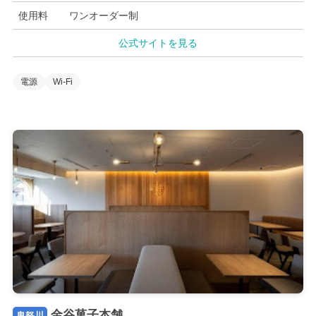
使用料
ワンオーダー制
公式サイトを見る
電源
Wi-Fi
金谷菓子本舗
鬼怒川