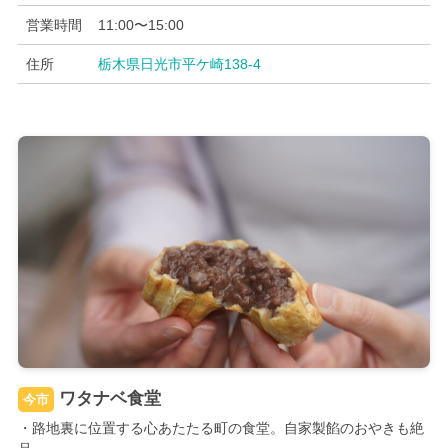
営業時間
11:00〜15:00
住所
栃木県日光市平ケ崎138-4
ワタナベ食堂
今市
・路地裏に位置する心あたたる町の食堂。自家製餡のおやきも絶