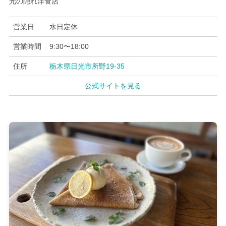
光の隠れ洋食店
営業日
水日定休
営業時間
9:30〜18:00
住所
栃木県日光市所野19-35
公式サイトを見る