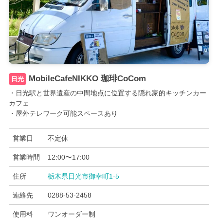
MobileCafeNIKKO 珈琲CoCom
日光
・日光駅と世界遺産の中間地点に位置する隠れ家的キッチンカー
カフェ
・屋外テレワーク可能スペースあり
営業日
不定休
営業時間
12:00〜17:00
住所
栃木県日光市御幸町1-5
連絡先
0288-53-2458
使用料
ワンオーダー制