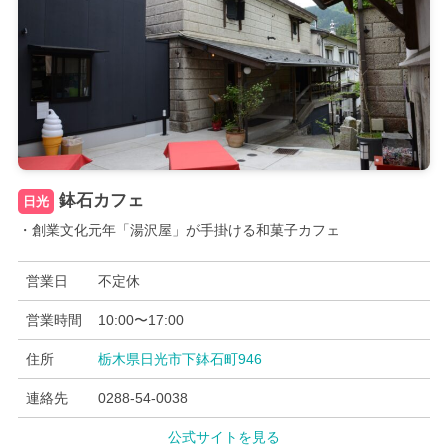
鉢石カフェ
日光
・創業文化元年「湯沢屋」が手掛ける和菓子カフェ
営業日
不定休
営業時間
10:00〜17:00
住所
栃木県日光市下鉢石町946
連絡先
0288-54-0038
公式サイトを見る