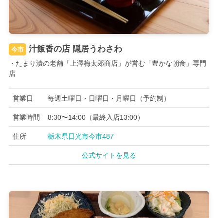
汁飯香の店 隠居うわさわ
今市
・たまり漬の老舗「上澤梅太郎商店」が営む「豊かな朝食」専門
店
営業日
毎週土曜日・日曜日・月曜日（予約制）
営業時間
8:30〜14:00（最終入店13:00）
住所
栃木県日光市今市487
公式サイトを見る