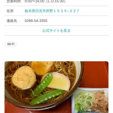
営業時間
9:00〜16:00（L.O.15:30）
住所
栃木県日光市所野１５３５−２２７
連絡先
0288-54-3355
公式サイトを見る
Wi-Fi