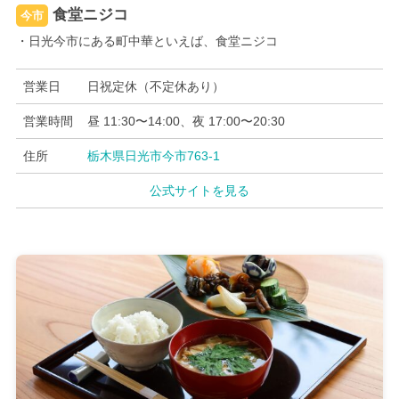
食堂ニジコ
今市
・日光今市にある町中華といえば、食堂ニジコ
営業日
日祝定休（不定休あり）
営業時間
昼 11:30〜14:00、夜 17:00〜20:30
住所
栃木県日光市今市763-1
公式サイトを見る