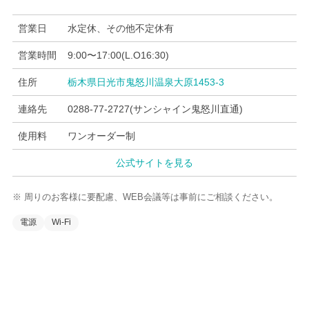
営業日
水定休、その他不定休有
営業時間
9:00〜17:00(L.O16:30)
住所
栃木県日光市鬼怒川温泉大原1453-3
連絡先
0288-77-2727(サンシャイン鬼怒川直通)
使用料
ワンオーダー制
公式サイトを見る
※ 周りのお客様に要配慮、WEB会議等は事前にご相談ください。
電源
Wi-Fi