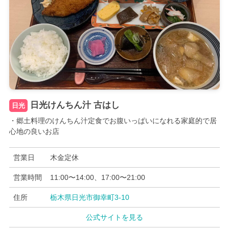
日光けんちん汁 古はし
日光
・郷土料理のけんちん汁定食でお腹いっぱいになれる家庭的で居
心地の良いお店
営業日
木金定休
営業時間
11:00〜14:00、17:00〜21:00
住所
栃木県日光市御幸町3-10
公式サイトを見る