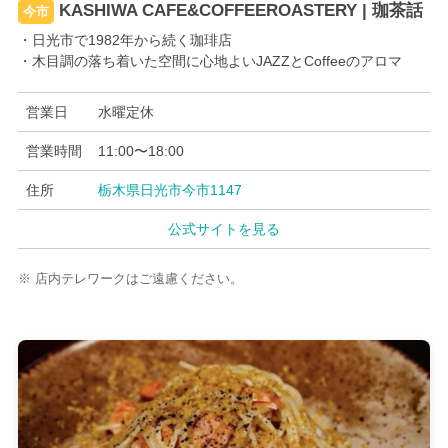
KASHIWA CAFE&COFFEEROASTERY | 珈茶話
今市
・日光市で1982年から続く珈琲店
・木目調の落ち着いた空間に心地よいJAZZとCoffeeのアロマ
営業日
水曜定休
営業時間
11:00〜18:00
住所
栃木県日光市今市1147
公式サイトを見る
※ 店内テレワークはご遠慮ください。