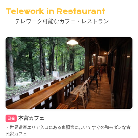
Telework in Restaurant
テレワーク可能なカフェ・レストラン
本宮カフェ
日光
・世界遺産エリア入口にある東照宮に歩いてすぐの和モダンな古
民家カフェ