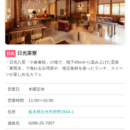
日光茶寮
日光
・日光八景「小倉春暁」の地で、地下40mから汲み上げた霊泉
「東照水」で淹れる台湾茶や、地元食材を使ったランチ、スイー
ツが楽しめるカフェ
営業日
木曜定休
営業時間
11:00〜16:00
住所
栃木県日光市所野2844-1
連絡先
0288-25-7007