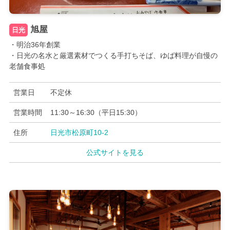
旭屋
日光
・明治36年創業
・日光の名水と厳選素材でつくる手打ちそば、ゆば料理が自慢の
老舗食事処
営業日
不定休
営業時間
11:30～16:30（平日15:30）
住所
日光市松原町10-2
公式サイトを見る