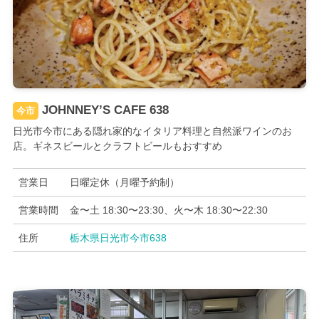
JOHNNEY’S CAFE 638
今市
日光市今市にある隠れ家的なイタリア料理と自然派ワインのお
店。ギネスビールとクラフトビールもおすすめ
営業日
日曜定休（月曜予約制）
営業時間
金〜土 18:30〜23:30、火〜木 18:30〜22:30
住所
栃木県日光市今市638