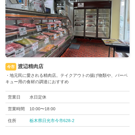
渡辺精肉店
今市
・地元民に愛される精肉店。テイクアウトの揚げ物類や、バーベ
キュー用の食材の調達におすすめ
営業日
水日定休
営業時間
10:00〜18:00
住所
栃木県日光市今市628-2