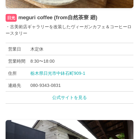
meguri coffee (from自然茶寮 廻)
日光
・古美術店ギャラリーを改装したヴィーガンカフェ＆コーヒーロ
ースタリー
営業日
木定休
営業時間
8:30〜18:00
住所
栃木県日光市中鉢石町909-1
連絡先
080-9343-0831
公式サイトを見る