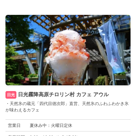
日光霧降高原チロリン村 カフェ アウル
日光
・天然氷の蔵元「四代目徳次郎」直営、天然氷のふわふわかき氷
が味わえるカフェ
営業日
夏休み中：火曜日定休