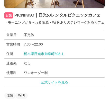
PICNIKKO｜日光のレンタルピクニックカフェ
日光
・モーニングが食べれる電源・Wi-Fiありのテレワーク対応カフェ
営業日
不定休
営業時間
7:30〜22:00
住所
栃木県日光市御幸町608-1
連絡先
なし
使用料
ワンオーダー制
公式サイトを見る
電源
Wi-Fi