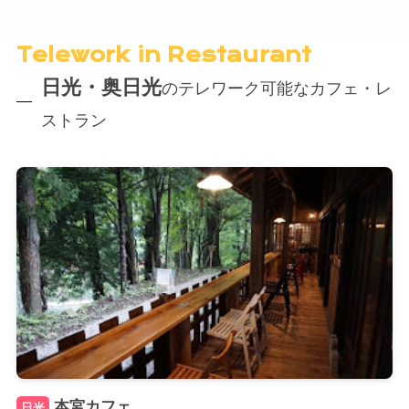
Telework in Restaurant
日光・奥日光
のテレワーク可能なカフェ・レ
ストラン
本宮カフェ
日光