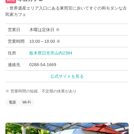
・世界遺産エリア入口にある東照宮に歩いてすぐの和モダンな古
民家カフェ
営業日
木曜は定休日 ※
営業時間
10:00～18:00 ※
住所
栃木県日光市山内2384
連絡先
0288-54-1669
公式サイトを見る
※ 営業時間の短縮、不定期の休業があり
電源
Wi-Fi