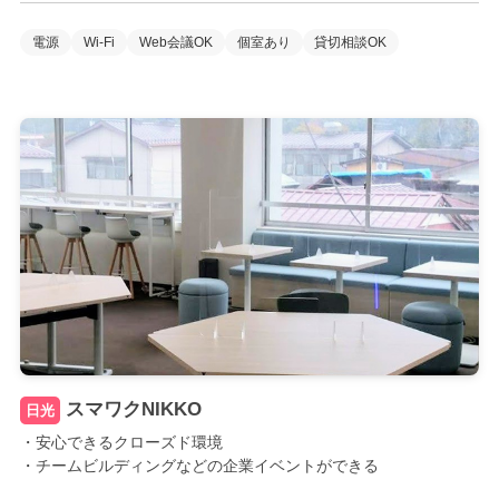
電源
Wi-Fi
Web会議OK
個室あり
貸切相談OK
スマワクNIKKO
日光
・安心できるクローズド環境
・チームビルディングなどの企業イベントができる