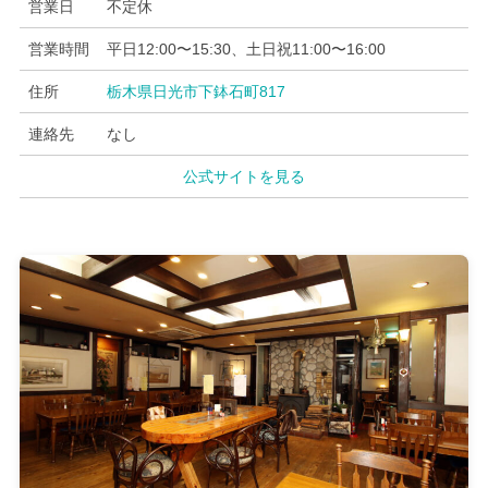
営業日
不定休
営業時間
平日12:00〜15:30、土日祝11:00〜16:00
住所
栃木県日光市下鉢石町817
連絡先
なし
公式サイトを見る