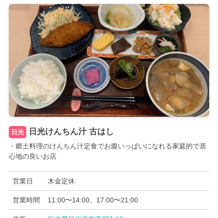
日光けんちん汁 古はし
日光
・郷土料理のけんちん汁定食でお腹いっぱいになれる家庭的で居
心地の良いお店
営業日
木金定休
営業時間
11:00〜14:00、17:00〜21:00