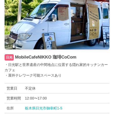
MobileCafeNIKKO 珈琲CoCom
日光
・日光駅と世界遺産の中間地点に位置する隠れ家的キッチンカー
カフェ
・屋外テレワーク可能スペースあり
営業日
不定休
営業時間
12:00〜17:00
住所
栃木県日光市御幸町1-5