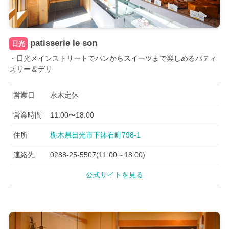
patisserie le son
日光
・日光メインストリートでパンからスイーツまで楽しめるパティ
スリー＆デリ
営業日
水木定休
営業時間
11:00〜18:00
住所
栃木県日光市下鉢石町798-1
連絡先
0288-25-5507(11:00～18:00)
公式サイトを見る