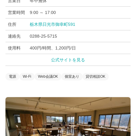
営業日
年中無休
営業時間
9:00 ～ 17:00
住所
栃木県日光市御幸町591​
連絡先
0288-25-5715
使用料
400円/時間、1,200円/日
公式サイトを見る
電源
Wi-Fi
Web会議OK
個室あり
貸切相談OK