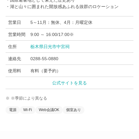
・国際避暑地として栄えた歴史あり
・湖と山々に囲まれた開放感あふれる抜群のロケーション
営業日
5～11月：無休、4月：月曜定休
営業時間
9:00 ～ 16:00/17:00※
住所
栃木県日光市中宮祠
連絡先
0288-55-0880
使用料
有料（要予約）
公式サイトを見る
※ ※季節により異なる
電源
Wi-Fi
Web会議OK
個室あり