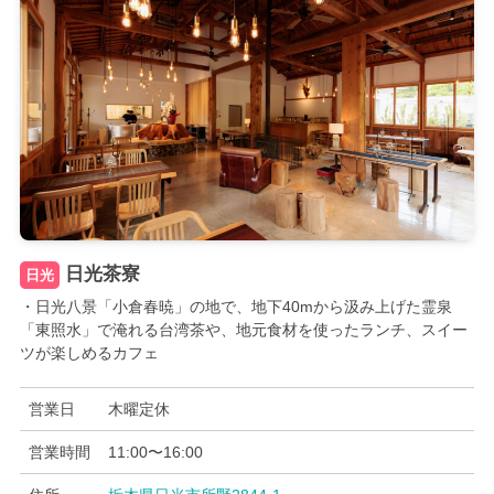
日光茶寮
日光
・日光八景「小倉春暁」の地で、地下40mから汲み上げた霊泉
「東照水」で淹れる台湾茶や、地元食材を使ったランチ、スイー
ツが楽しめるカフェ
営業日
木曜定休
営業時間
11:00〜16:00