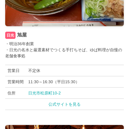
旭屋
日光
・明治36年創業
・日光の名水と厳選素材でつくる手打ちそば、ゆば料理が自慢の
老舗食事処
営業日
不定休
営業時間
11:30～16:30（平日15:30）
住所
日光市松原町10-2
公式サイトを見る