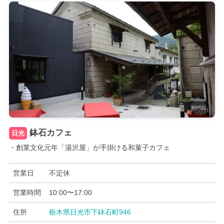
鉢石カフェ
日光
・創業文化元年「湯沢屋」が手掛ける和菓子カフェ
営業日
不定休
営業時間
10:00〜17:00
住所
栃木県日光市下鉢石町946