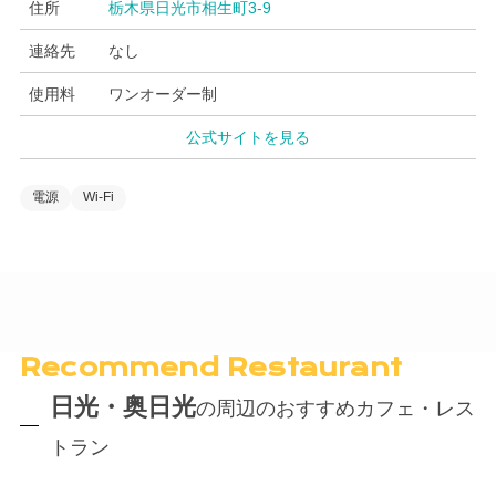
住所
栃木県日光市相生町3-9
連絡先
なし
使用料
ワンオーダー制
公式サイトを見る
電源
Wi-Fi
Recommend Restaurant
日光・奥日光
の周辺のおすすめカフェ・レス
トラン