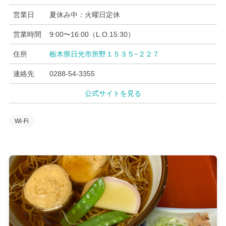
営業日
夏休み中：火曜日定休
営業時間
9:00〜16:00（L.O.15:30）
住所
栃木県日光市所野１５３５−２２７
連絡先
0288-54-3355
公式サイトを見る
Wi-Fi