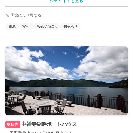
公式サイトを見る
※ 季節により異なる
電源
Wi-Fi
Web会議OK
個室あり
中禅寺湖畔ボートハウス
奥日光