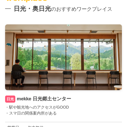
日光・奥日光
のおすすめワークプレイス
mekke 日光郷土センター
日光
・駅や観光地へのアクセスがGOOD
・スマ日の関係案内所がある