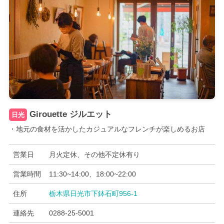
Girouette ジルエット
日光
・地元の食材を活かしたカジュアルなフレンチが楽しめるお店
営業日
月火定休、その他不定休有り
営業時間
11:30~14:00、18:00~22:00
住所
栃木県日光市下鉢石町956-1
連絡先
0288-25-5001