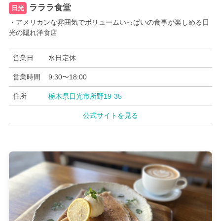
ラララ食堂
日光
・アメリカンな雰囲気でボリュームいっぱいの食事が楽しめる日
光の隠れ洋食店
営業日
水日定休
営業時間
9:30〜18:00
住所
栃木県日光市所野19-35
公式サイトを見る