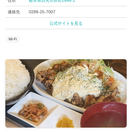
住所
栃木県日光市所野2844-1
連絡先
0288-25-7007
公式サイトを見る
Wi-Fi