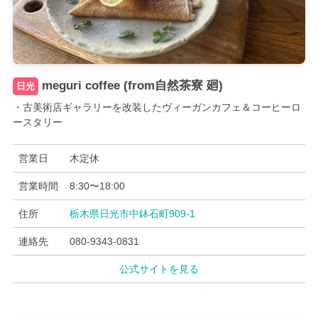
meguri coffee (from自然茶寮 廻)
日光
・古美術店ギャラリーを改装したヴィーガンカフェ＆コーヒーロ
ースタリー
営業日
木定休
営業時間
8:30〜18:00
住所
栃木県日光市中鉢石町909-1
連絡先
080-9343-0831
公式サイトを見る