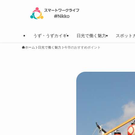
うず・うずカイギ
日光で働く魅力
スポット
ホーム
日光で働く魅力
今市のおすすめポイント