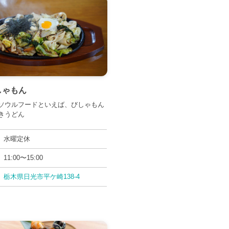
しゃもん
ソウルフードといえば、びしゃもん
きうどん
水曜定休
11:00〜15:00
栃木県日光市平ケ崎138-4