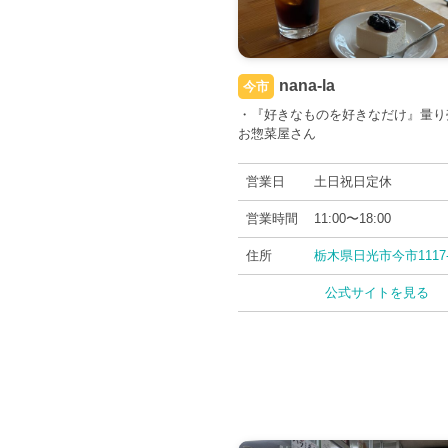
nana-la
今市
・『好きなものを好きなだけ』量り
お惣菜屋さん
営業日
土日祝日定休
営業時間
11:00〜18:00
住所
栃木県日光市今市1117-
公式サイトを見る