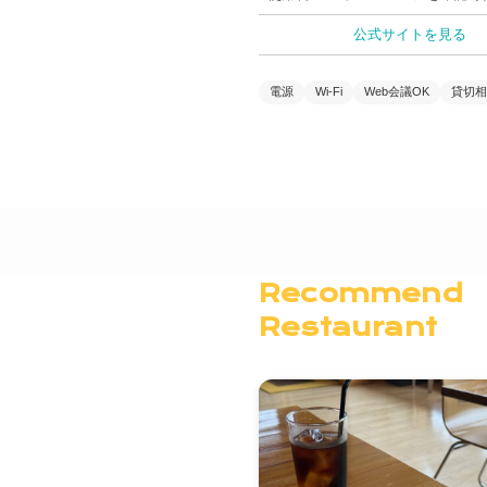
公式サイトを見る
電源
Wi-Fi
Web会議OK
貸切相
Recommend
Restaurant