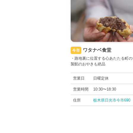
ワタナベ食堂
今市
・路地裏に位置する心あたたる町の
製餡のおやきも絶品
営業日
日曜定休
営業時間
10:30〜18:30
住所
栃木県日光市今市690