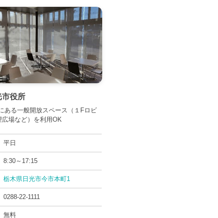
光市役所
にある一般開放スペース（１Fロビ
望広場など）を利用OK
平日
8:30～17:15
栃木県日光市今市本町1
0288-22-1111
無料