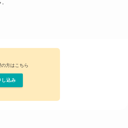
ず・
望の方はこちら
申し込み