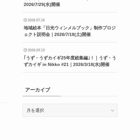
2026/7/29(水)開催
2026.07.16
地域絵本「日光ウィンメルブック」制作プロジ
ェクト説明会｜2026/7/18(土)開催
2026.03.13
｢うず・うずカイギ25年度総集編｣！｜うず・う
ずカイギ in Nikko #21｜2026/3/18(水)開催
アーカイブ
ア
ー
カ
イ
ブ