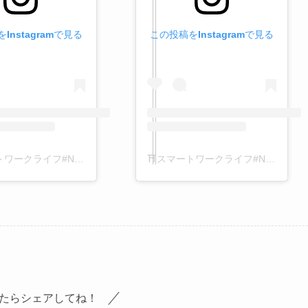
Instagramで見る
この投稿をInstagramで見る
⛩️スマートワークライフ#Nikko ⛩️(@smartwl.nikko)がシェアした投稿
⛩️スマートワークライフ#Nikko ⛩️(@smartwl.nikko)がシェアした投稿
たらシェアしてね！