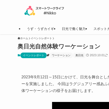
うず・うずカイギ
日光で働く魅力
スポット
ホーム
イベントレポート
奥日光自然体験ワーケーション
2023.10.01
イベントレポート
ワーケーション
奥日光
2023年9月12日～15日にかけて、日光を舞台
ーを実施しました。 今回はラグジュアリー感あ
体ワーケーションの様子をお届けします。