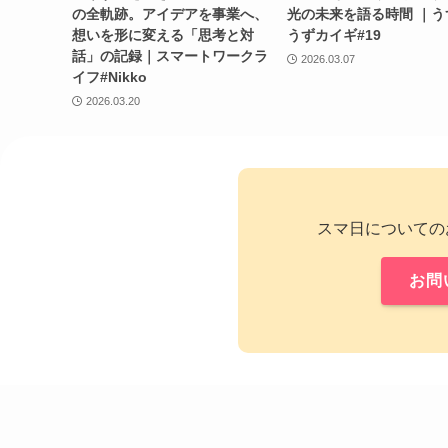
の全軌跡。アイデアを事業へ、
光の未来を語る時間 ｜う
想いを形に変える「思考と対
うずカイギ#19
話」の記録｜スマートワークラ
2026.03.07
イフ#Nikko
2026.03.20
スマ日についての
お問