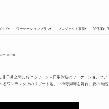
ガイド
ワーケーションプラン
プロジェクト事例
関係案内所
2025.07.30
とした非日常空間におけるワーク＝日常体験のワーケーションツア
ふれるワンランク上のリゾート地、中禅寺湖畔を舞台に夏の自然