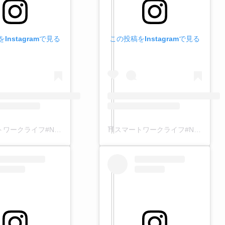
Instagramで見る
この投稿をInstagramで見る
⛩️スマートワークライフ#Nikko ⛩️(@smartwl.nikko)がシェアした投稿
⛩️スマートワークライフ#Nikko ⛩️(@smartwl.nikko)がシェアした投稿