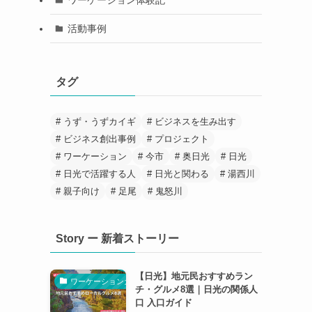
活動事例
タグ
うず・うずカイギ
ビジネスを生み出す
ビジネス創出事例
プロジェクト
ワーケーション
今市
奥日光
日光
日光で活躍する人
日光と関わる
湯西川
親子向け
足尾
鬼怒川
Story ー 新着ストーリー
【日光】地元民おすすめラン
ワーケーションガイド
チ・グルメ8選｜日光の関係人
口 入口ガイド