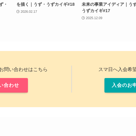
ず・
を描く｜うず・うずカイギ#18
未来の事業アイディア｜う
うずカイギ#17
2026.02.17
2025.12.09
お問い合わせはこちら
スマ日へ入会希
い合わせ
入会のお