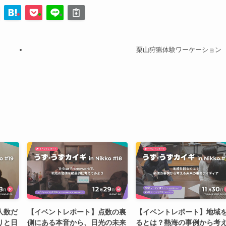
栗山狩猟体験ワーケーション
人数だ
【イベントレポート】点数の裏
【イベントレポート】地域
りと日
側にある本音から、日光の未来
るとは？熱海の事例から考