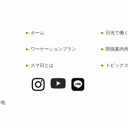
ホーム
日光で働
ワーケーションプラン
関係案内所m
スマ日とは
トピック
番地