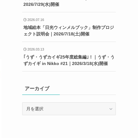
2026/7/29(水)開催
2026.07.16
地域絵本「日光ウィンメルブック」制作プロジ
ェクト説明会｜2026/7/18(土)開催
2026.03.13
｢うず・うずカイギ25年度総集編｣！｜うず・う
ずカイギ in Nikko #21｜2026/3/18(水)開催
アーカイブ
ア
ー
カ
イ
ブ