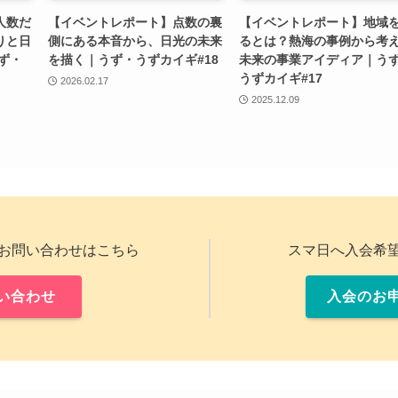
人数だ
【イベントレポート】点数の裏
【イベントレポート】地域
りと日
側にある本音から、日光の未来
るとは？熱海の事例から考
ず・
を描く｜うず・うずカイギ#18
未来の事業アイディア｜う
うずカイギ#17
2026.02.17
2025.12.09
お問い合わせはこちら
スマ日へ入会希
い合わせ
入会のお