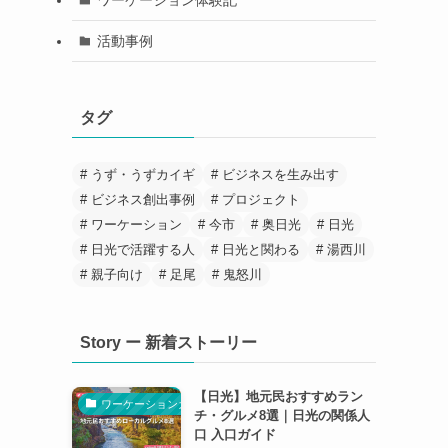
活動事例
タグ
うず・うずカイギ
ビジネスを生み出す
ビジネス創出事例
プロジェクト
ワーケーション
今市
奥日光
日光
日光で活躍する人
日光と関わる
湯西川
親子向け
足尾
鬼怒川
Story ー 新着ストーリー
【日光】地元民おすすめラン
ワーケーションガイド
チ・グルメ8選｜日光の関係人
口 入口ガイド