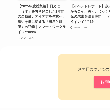
【2025年度総集編】日光に
【イベントレポート】少
「うず」を巻き起こした1年間
からこそ、深く、じっく
の全軌跡。アイデアを事業へ、
光の未来を語る時間 ｜う
想いを形に変える「思考と対
うずカイギ#19
話」の記録｜スマートワークラ
2026.03.07
イフ#Nikko
2026.03.20
スマ日についての
お問