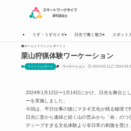
うず・うずカイギ
日光で働く魅力
スポット
ホーム
イベントレポート
栗山狩猟体験ワーケーション
2024.03.12
2024.09.
イベントレポート
ワーケーション
2024年1月12日〜1月14日にかけ、日光を舞
ーを実施しました。
今回は、平日仕事の後にマタギ文化が残る秘境で
日光に昔から連綿と続く山の営みから「命」のつ
ディープすぎる文化体験より非日常の刺激を受け