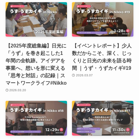
【2025年度総集編】日光に
【イベントレポート】少人
「うず」を巻き起こした1
数だからこそ、深く、じっ
年間の全軌跡。アイデアを
くりと日光の未来を語る時
事業へ、想いを形に変える
間 ｜うず・うずカイギ#19
「思考と対話」の記録｜ス
2026.03.07
マートワークライフ#Nikko
2026.03.20