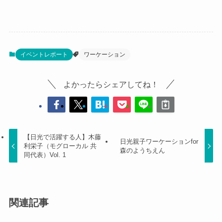
イベントレポート
ワーケーション
よかったらシェアしてね！
【日光で活躍する人】木藤
日光親子ワーケーションfor
利栄子（モグローカル 共
森のようちえん
同代表）Vol. 1
関連記事