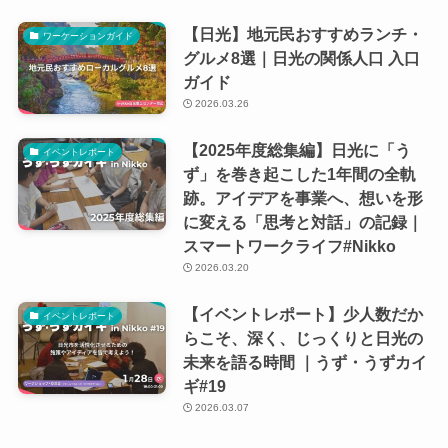
【日光】地元民おすすめランチ・
ワーケーションガイド
グルメ8選｜日光の関係人口 入口
ガイド
2026.03.26
【2025年度総集編】日光に「う
イベントレポート
ず」を巻き起こした1年間の全軌
跡。アイデアを事業へ、想いを形
に変える「思考と対話」の記録｜
スマートワークライフ#Nikko
2026.03.20
【イベントレポート】少人数だか
イベントレポート
らこそ、深く、じっくりと日光の
未来を語る時間 ｜うず・うずカイ
ギ#19
2026.03.07