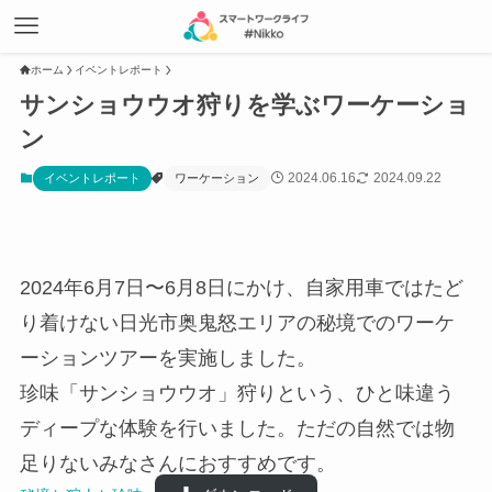
ホーム
イベントレポート
サンショウウオ狩りを学ぶワーケーショ
ン
2024.06.16
2024.09.22
イベントレポート
ワーケーション
2024年6月7日〜6月8日にかけ、自家用車ではたど
り着けない日光市奥鬼怒エリアの秘境でのワーケ
ーションツアーを実施しました。
珍味「サンショウウオ」狩りという、ひと味違う
ディープな体験を行いました。ただの自然では物
足りないみなさんにおすすめです。