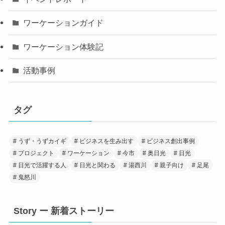
ワーケーションガイド
ワーケーション体験記
活動事例
タグ
うず・うずカイギ
ビジネスを生み出す
ビジネス創出事例
プロジェクト
ワーケーション
今市
奥日光
日光
日光で活躍する人
日光と関わる
湯西川
親子向け
足尾
鬼怒川
Story ー 新着ストーリー