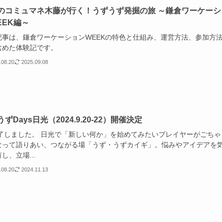
のコミュマネ木藤が行く！うずうず発掘の旅 ～鎌倉ワーケーシ
EEK編～
記事は、鎌倉ワーケーションWEEKの特色と仕組み、運営方法、参加方
含めた体験記です。
.08.20
2025.09.08
ずDays日光（2024.9.20-22）開催決定
しました。 日光で「新しい何か」を始めてみたいプレイヤーがごちゃ
なって語りあい、つながる場「うず・うずカイギ」。悩みやアイデアを
し、立場...
.08.20
2024.11.13