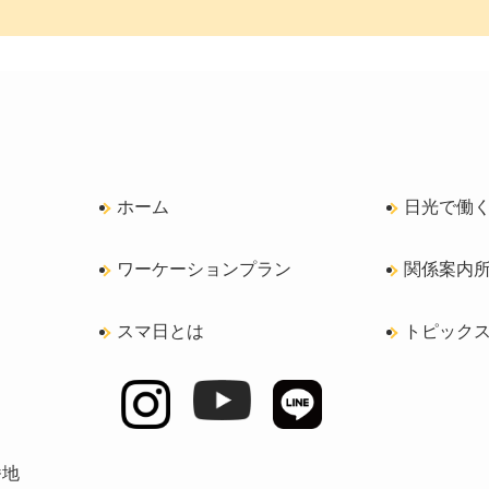
ホーム
日光で働
ワーケーションプラン
関係案内所m
スマ日とは
トピック
番地