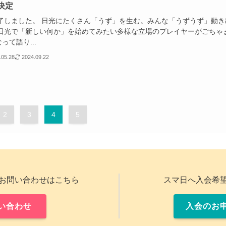
決定
しました。 日光にたくさん「うず」を生む。みんな「うずうず」動き
 日光で「新しい何か」を始めてみたい多様な立場のプレイヤーがごちゃ
って語り...
.05.28
2024.09.22
2
3
4
5
お問い合わせはこちら
スマ日へ入会希
い合わせ
入会のお