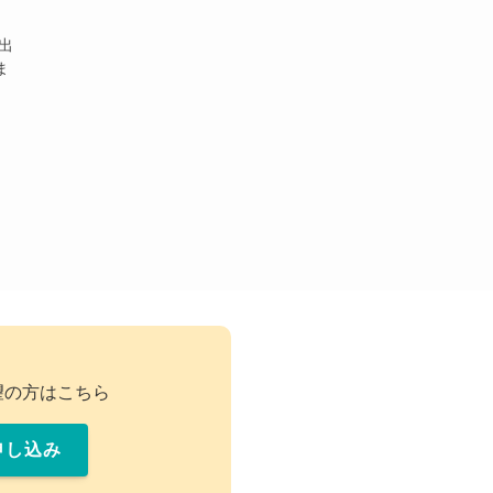
出
ま
望の方はこちら
申し込み