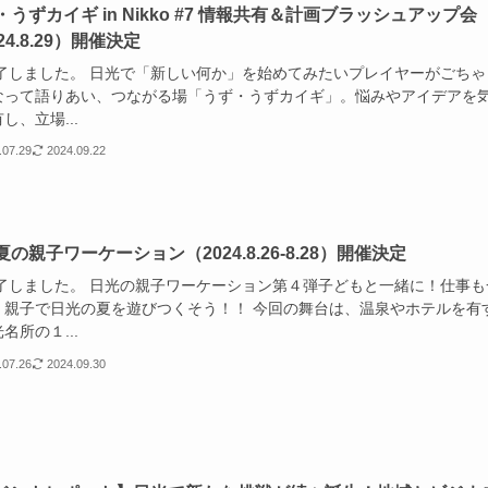
・うずカイギ in Nikko #7 情報共有＆計画ブラッシュアップ会
24.8.29）開催決定
しました。 日光で「新しい何か」を始めてみたいプレイヤーがごちゃ
なって語りあい、つながる場「うず・うずカイギ」。悩みやアイデアを
し、立場...
.07.29
2024.09.22
の親子ワーケーション（2024.8.26-8.28）開催決定
しました。 日光の親子ワーケーション第４弾子どもと一緒に！仕事も
！親子で日光の夏を遊びつくそう！！ 今回の舞台は、温泉やホテルを有
名所の１...
.07.26
2024.09.30