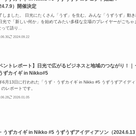
24.7.9）開催決定
しました。 日光にたくさん「うず」を生む。みんな「うずうず」動き
 日光で「新しい何か」を始めてみたい多様な立場のプレイヤーがごちゃ
って語り...
.06.30
2024.09.22
ベントレポート】日光で広がるビジネスと地域のつながり！｜
ずカイギ in Nikko#5
4年6月13日に行われた「うず・うずカイギ in Nikko #5 うずうずアイデ
」のレポートです。
.06.28
2026.01.05
うずカイギ in Nikko #5 うずうずアイディアソン（2024.6.1