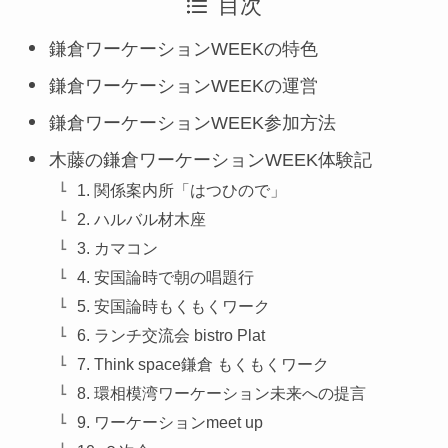
目次
鎌倉ワーケーションWEEKの特色
鎌倉ワーケーションWEEKの運営
鎌倉ワーケーションWEEK参加方法
木藤の鎌倉ワーケーションWEEK体験記
1. 関係案内所「はつひので」
2. ハルバル材木座
3. カマコン
4. 安国論時で朝の唱題行
5. 安国論時もくもくワーク
6. ランチ交流会 bistro Plat
7. Think space鎌倉 もくもくワーク
8. 環相模湾ワーケーション未来への提言
9. ワーケーションmeet up