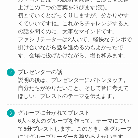
上げこの二つの言葉を叫びます(笑)。
初回でいくとびっくりしますが、分かりやす
くていいですね。これからチャレンジする人
の話を聞くのに、大事なマインドです。
ファシリテーターは2人いて、軽快なテンポで
掛け合いながら話を進めるのもよかったで
す。会場に投げかけながら、場も和みます。
プレゼンターの話
説明の後は、プレゼンターにバトンタッチ。
自分たちがやりたいこと、そして皆に考えて
ほしい、ブレストのテーマを伝えます。
グループに分かれてブレスト
6人～8人のグループを作って、テーマについ
て
5分
ブレストします。このとき、各グループ
にはグループリーダーを務める人がいます。