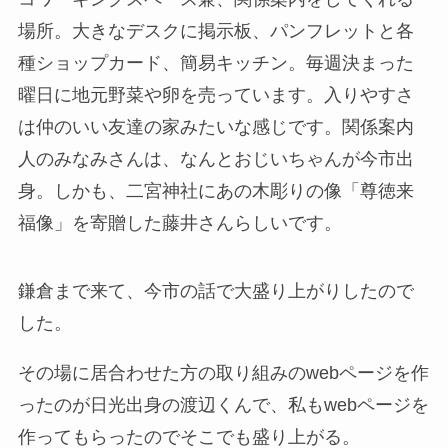
場所。大きなデスクに掲示板、パンフレットと各
種ショップカード、簡易キッチン。毎週決まった
曜日に地元野菜や卵を売っています。入りやすさ
は仲のいい友達の家みたいな感じです。関係案内
人のみなみさんは、なんとおじいちゃんが今市出
身。しかも、二宮神社にあの木彫りの像「尊徳来
福像」を寄贈した藤井さんらしいです。
鎌倉まで来て、今市の話で大盛り上がりしたので
した。
その場に居合わせた方の取り組みのwebページを作
ったのが日光出身の渡辺くんで、私もwebページを
作ってもらったのでそこでも盛り上がる。