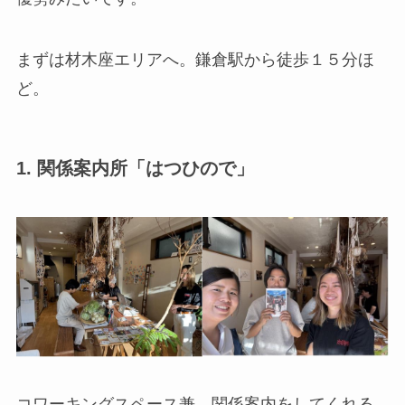
まずは材木座エリアへ。鎌倉駅から徒歩１５分ほ
ど。
1.
関係案内所「はつひので」
コワーキングスペース兼、関係案内をしてくれる