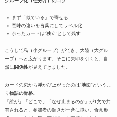
グループ化（仕分け）のコツ
まず「似ている」で寄せる
意味の違いを言葉にしてラベル化
余ったカードは“独立”として残す
こうして島（小グループ）ができ、大陸（大グル
ープ）へと広がります。そこに矢印を引くと、自
然に
関係性
が見えてきました。
カードの束から浮かび上がったのは“地図”というよ
り
物語の骨格
。
「誰が」「どこで」「なぜ止まるのか」が1文で共
有されると、参加者の頷きが一斉に揃い、合意形