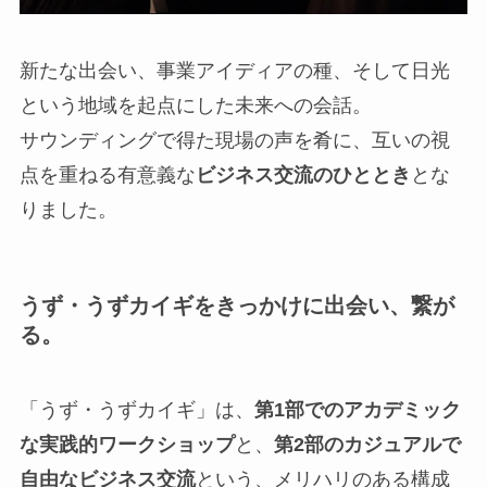
新たな出会い、事業アイディアの種、そして日光
という地域を起点にした未来への会話。
サウンディングで得た現場の声を肴に、互いの視
点を重ねる有意義な
ビジネス交流のひととき
とな
りました。
うず・うずカイギをきっかけに出会い、繋が
る。
「うず・うずカイギ」は、
第1部でのアカデミック
な実践的ワークショップ
と、
第2部のカジュアルで
自由なビジネス交流
という、メリハリのある構成