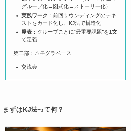
グループ化→図式化→ストーリー化）
実践ワーク
：前回サウンディングのテキ
ストをカード化し、KJ法で構造化
発表
：グループごとに“最重要課題”を
1文
で定義
第二部：△モグラベース
交流会
まずはKJ法って何？