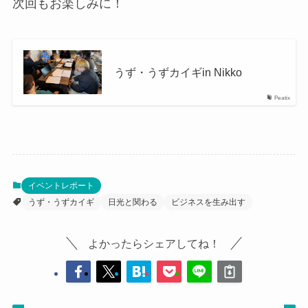
次回もお楽しみに！
うず・うずカイギin Nikko
Peatix
イベントレポート
うず・うずカイギ
日光と関わる
ビジネスを生み出す
よかったらシェアしてね！