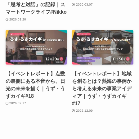
「思考と対話」の記録｜ス
2026.03.07
マートワークライフ#Nikko
2026.03.20
【イベントレポート】点数
【イベントレポート】地域
の裏側にある本音から、日
を創るとは？熱海の事例か
光の未来を描く｜うず・う
ら考える未来の事業アイデ
ずカイギ#18
ィア｜うず・うずカイギ
#17
2026.02.17
2025.12.09