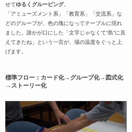
せて
ゆるくグルーピング
。
「アミューズメント系」「教育系」「交流系」な
どのグループが、色の塊になってテーブルに現れ
ました。誰かが口にした「文字じゃなくて“島”に見
えてきたね」という一言が、場の温度をぐっと上
げます。
標準フロー：カード化→グループ化→図式化
→ストーリー化