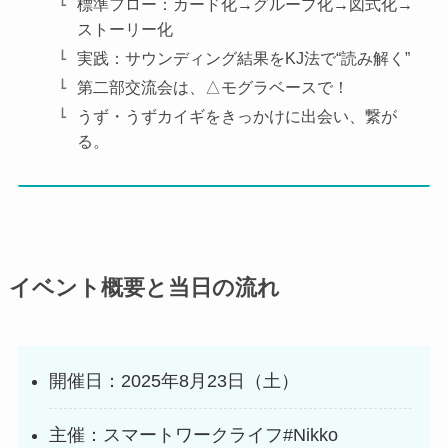
標準フロー：カード化→グループ化→図式化→
ストーリー化
実践：サウンディング結果をKJ法で“読み解く”
第二部交流会は、△モグラベースで！
うず・うずカイギをきっかけに出会い、繋が
る。
イベント概要と当日の流れ
開催日：2025年8月23日（土）
主催：スマートワークライフ#Nikko