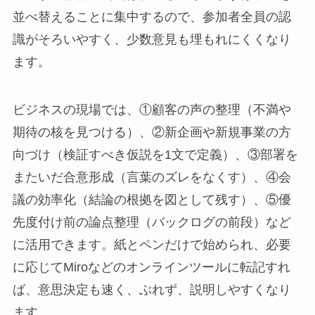
並べ替えることに集中するので、参加者全員の認
識がそろいやすく、少数意見も埋もれにくくなり
ます。
ビジネスの現場では、①顧客の声の整理（不満や
期待の核を見つける）、②新企画や新規事業の方
向づけ（検証すべき仮説を1文で定義）、③部署を
またいだ合意形成（言葉のズレをなくす）、④会
議の効率化（結論の根拠を図として残す）、⑤優
先度付け前の論点整理（バックログの前段）など
に活用できます。紙とペンだけで始められ、必要
に応じてMiroなどのオンラインツールに転記すれ
ば、意思決定も速く、ぶれず、説明しやすくなり
ます。