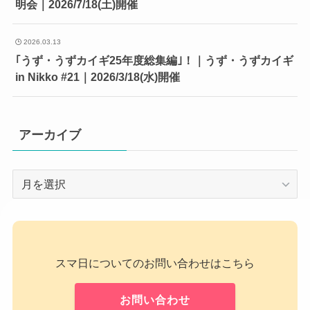
明会｜2026/7/18(土)開催
2026.03.13
｢うず・うずカイギ25年度総集編｣！｜うず・うずカイギ
in Nikko #21｜2026/3/18(水)開催
アーカイブ
ア
ー
カ
イ
ブ
スマ日についてのお問い合わせはこちら
お問い合わせ