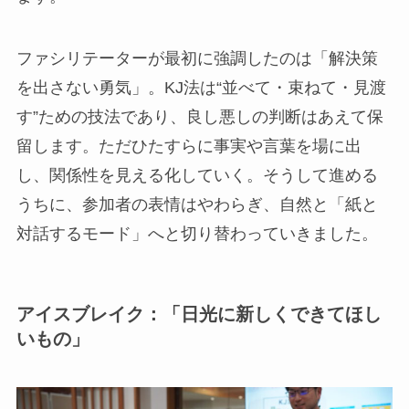
ファシリテーターが最初に強調したのは「解決策
を出さない勇気」。KJ法は“並べて・束ねて・見渡
す”ための技法であり、良し悪しの判断はあえて保
留します。ただひたすらに事実や言葉を場に出
し、関係性を見える化していく。そうして進める
うちに、参加者の表情はやわらぎ、自然と「紙と
対話するモード」へと切り替わっていきました。
アイスブレイク：「日光に新しくできてほし
いもの」