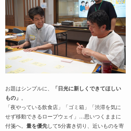
お題はシンプルに、
「日光に新しくできてほしい
もの」
。
「夜やっている飲食店」「ゴミ箱」「渋滞を気に
せず移動できるロープウェイ」…思いつくままに
付箋へ。
量を優先
して5分書き切り、近いものを寄