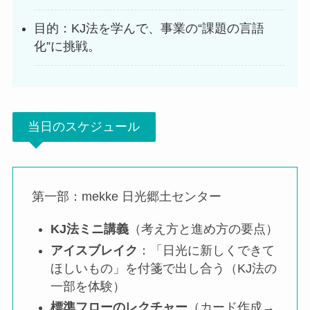
目的：KJ法を学んで、事業の“課題の言語
化”に挑戦。
当日のスケジュール
第一部：mekke 日光郷土センター
KJ法ミニ講義
（考え方と進め方の要点）
アイスブレイク
：「日光に新しくできて
ほしいもの」を付箋で出し合う（KJ法の
一部を体験）
標準フローのレクチャー
（カード作成→