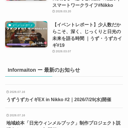
スマートワークライフ#Nikko
2026.03.20
【イベントレポート】少人数だか
イベントレポート
らこそ、深く、じっくりと日光の
未来を語る時間 ｜うず・うずカイ
ギ#19
2026.03.07
Informaiton ー 最新のお知らせ
2026.07.16
うずうずカイギEX in Nikko #2｜2026/7/29(水)開催
2026.07.16
地域絵本「日光ウィンメルブック」制作プロジェクト説