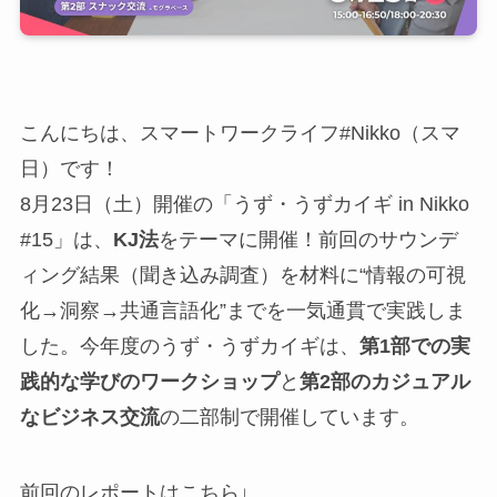
こんにちは、スマートワークライフ#Nikko（スマ
日）です！
8月23日（土）開催の「うず・うずカイギ in Nikko
#15」は、
KJ法
をテーマに開催！前回のサウンデ
ィング結果（聞き込み調査）を材料に“情報の可視
化→洞察→共通言語化”までを一気通貫で実践しま
した。今年度のうず・うずカイギは、
第1部での実
践的な学びのワークショップ
と
第2部のカジュアル
なビジネス交流
の二部制で開催しています。
前回のレポートはこちら↓