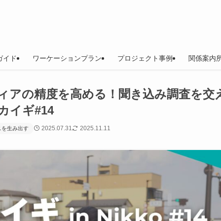
ガイド
ワーケーションプラン
プロジェクト事例
関係案内所
ィアの精度を高める！聞き込み調査を交
イギ#14
2025.07.31
2025.11.11
スを生み出す