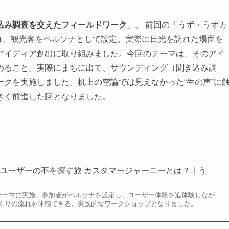
込み調査を交えたフィールドワーク
」。 前回の「うず・うずカ
ムに分かれ、観光客をペルソナとして設定。実際に日光を訪れた場面を
アイディア創出に取り組みました。今回のテーマは、そのアイ
めること。実際にまちに出て、サウンディング（聞き込み調
クを実施しました。机上の空論では見えなかった“生の声”に
きく前進した回となりました。
ユーザーの不を探す旅 カスタマージャーニーとは？｜う
をテーマに実施。参加者がペルソナを設定し、ユーザー体験を追体験しなが
くりの流れを体感できる、実践的なワークショップとなりました。