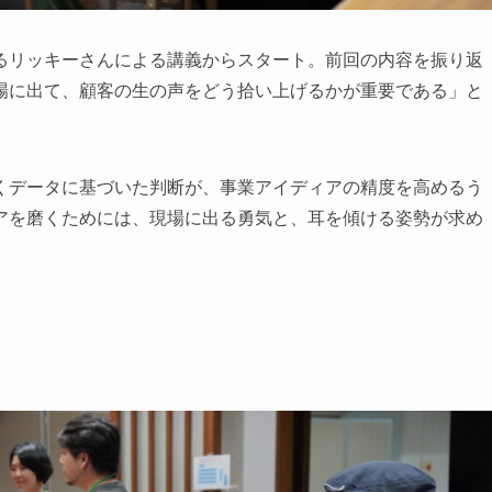
るリッキーさんによる講義からスタート。前回の内容を振り返
場に出て、顧客の生の声をどう拾い上げるかが重要である」と
くデータに基づいた判断が、事業アイディアの精度を高めるう
アを磨くためには、現場に出る勇気と、耳を傾ける姿勢が求め