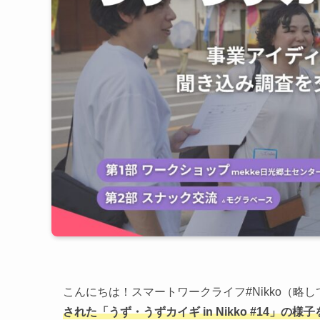
こんにちは！スマートワークライフ#Nikko（略
された「うず・うずカイギ in Nikko #14」の