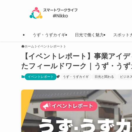
うず・うずカイギ
日光で働く魅力
スポット
ホーム
イベントレポート
【イベントレポート】事業アイデ
たフィールドワーク｜うず・うずカ
イベントレポート
うず・うずカイギ
日光と関わる
ビジネ