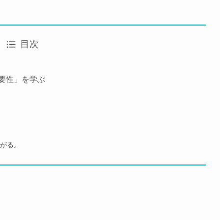
目次
要性」を学ぶ
がる。