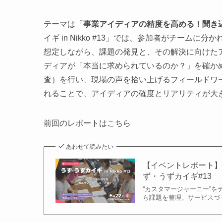
テーマは「
事業アイディアの精度を高める！聞き
イギ in Nikko #13」では、参加者がチー
想定しながら、課題の発見と、その解決に向けた
ディアが「本当に求められているのか？」を確か
査）を行い、現場の声を拾い上げるフィールドワー
れることで、アイディアの確度とリアリティが大
前回のレポートはこちら
あわせて読みたい
【イベントレポート】
ず・うずカイギ#13
“カスタマージャーニー”
ら課題を整理。サービスづ