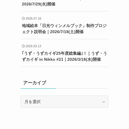
2026/7/29(水)開催
2026.07.16
地域絵本「日光ウィンメルブック」制作プロジ
ェクト説明会｜2026/7/18(土)開催
2026.03.13
｢うず・うずカイギ25年度総集編｣！｜うず・う
ずカイギ in Nikko #21｜2026/3/18(水)開催
アーカイブ
ア
ー
カ
イ
ブ